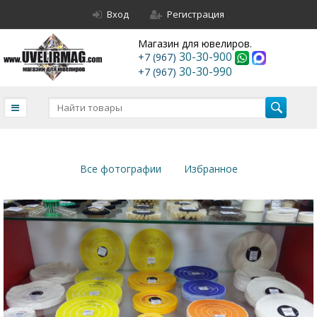
Вход
Регистрация
Магазин для ювелиров.
30-30-900
+7 (967)
30-30-990
+7 (967)
Все фотографии
Избранное