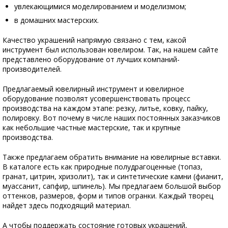
увлекающимися моделированием и моделизмом;
в домашних мастерских.
Качество украшений напрямую связано с тем, какой
инструмент был использован ювелиром. Так, на нашем сайте
представлено оборудование от лучших компаний-
производителей.
Предлагаемый ювелирный инструмент и ювелирное
оборудование позволят усовершенствовать процесс
производства на каждом этапе: резку, литье, ковку, пайку,
полировку. Вот почему в числе наших постоянных заказчиков
как небольшие частные мастерские, так и крупные
производства.
Также предлагаем обратить внимание на ювелирные вставки.
В каталоге есть как природные полудрагоценные (топаз,
гранат, цитрин, хризолит), так и синтетические камни (фианит,
муассанит, сапфир, шпинель). Мы предлагаем большой выбор
оттенков, размеров, форм и типов огранки. Каждый творец
найдет здесь подходящий материал.
А чтобы поддержать состояние готовых украшений,