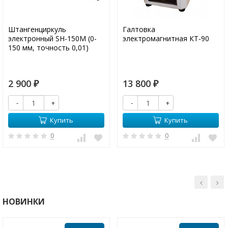
Штангенциркуль
Галтовка
электронный SH-150M (0-
электромагнитная КТ-90
150 мм, точность 0,01)
2 900
13 800
₽
₽
-
+
-
+
Купить
Купить
0
0
НОВИНКИ