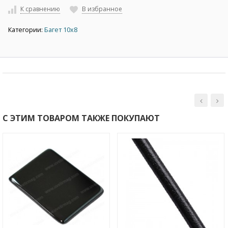
К сравнению
В избранное
Категории:
Багет 10х8
С ЭТИМ ТОВАРОМ ТАКЖЕ ПОКУПАЮТ