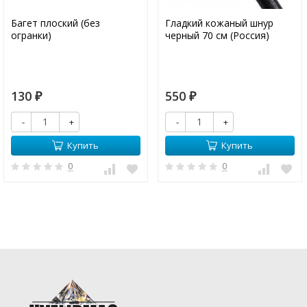
Багет плоский (без
Гладкий кожаный шнур
огранки)
черный 70 см (Россия)
130
550
₽
₽
-
+
-
+
Купить
Купить
0
0