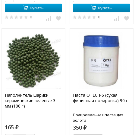
Купить
Купить
0
0
Наполнитель шарики
Паста OTEC P6 (сухая
керамические зеленые 3
финишная полировка) 90 г
мм (100 г)
Полировальная паста для
золота
165
350
₽
₽