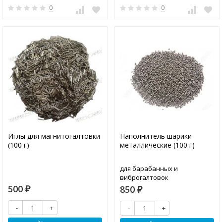
0
0
Иглы для магнитогалтовки
Наполнитель шарики
(100 г)
металлические (100 г)
для барабанных и
виброгалтовок
500
850
₽
₽
-
+
-
+