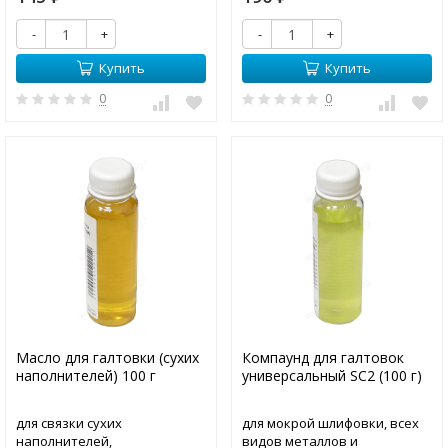
галтовках
-
+
-
+
Купить
Купить
0
0
Масло для галтовки (сухих
Компаунд для галтовок
наполнителей) 100 г
универсальный SC2 (100 г)
для связки сухих
для мокрой шлифовки, всех
наполнителей,
видов металлов и