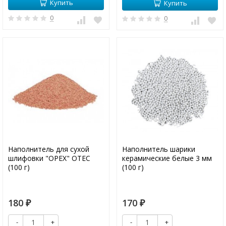
Купить
Купить
0
0
Наполнитель для сухой
Наполнитель шарики
шлифовки "ОРЕХ" OTEC
керамические белые 3 мм
(100 г)
(100 г)
180
170
₽
₽
-
+
-
+