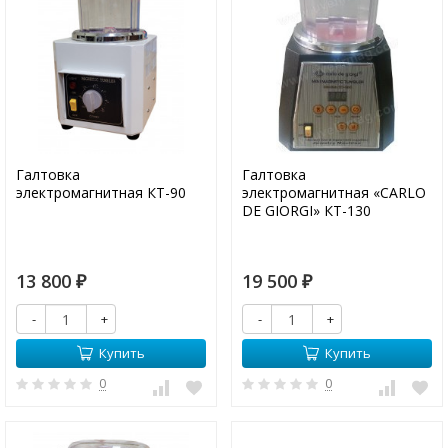
Галтовка
Галтовка
электромагнитная КТ-90
электромагнитная «CARLO
DE GIORGI» КТ-130
13 800
19 500
₽
₽
-
+
-
+
Купить
Купить
0
0