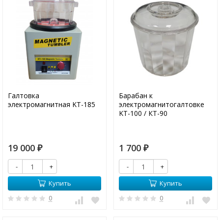
Галтовка
Барабан к
электромагнитная KT-185
электромагнитогалтовке
KT-100 / КТ-90
19 000
1 700
₽
₽
-
+
-
+
Купить
Купить
0
0