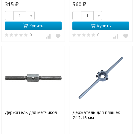
315
560
₽
₽
-
+
-
+
Купить
Купить
0
0
Держатель для метчиков
Держатель для плашек
Ø12-16 мм