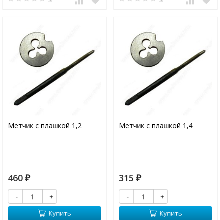
Метчик с плашкой 1,2
Метчик с плашкой 1,4
460
315
₽
₽
-
+
-
+
Купить
Купить