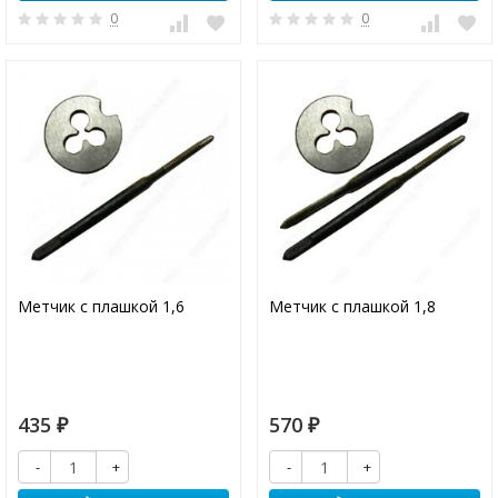
0
0
Метчик с плашкой 1,6
Метчик с плашкой 1,8
435
570
₽
₽
-
+
-
+