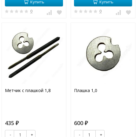
Купить
Купить
0
0
Метчик с плашкой 1,8
Плашка 1,0
435
600
₽
₽
-
+
-
+