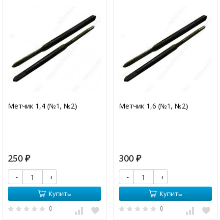
Метчик 1,4 (№1, №2)
Метчик 1,6 (№1, №2)
250
300
₽
₽
-
+
-
+
Купить
Купить
0
0