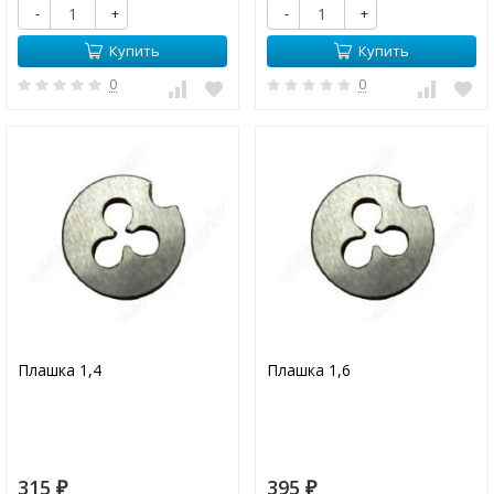
-
+
-
+
Купить
Купить
0
0
Плашка 1,4
Плашка 1,6
315
395
₽
₽