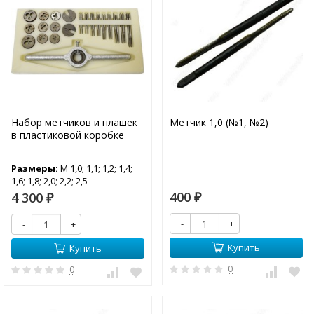
Набор метчиков и плашек
Метчик 1,0 (№1, №2)
в пластиковой коробке
Размеры:
М 1,0; 1,1; 1,2; 1,4;
1,6; 1,8; 2,0; 2,2; 2,5
400
4 300
₽
₽
-
+
-
+
Купить
Купить
0
0