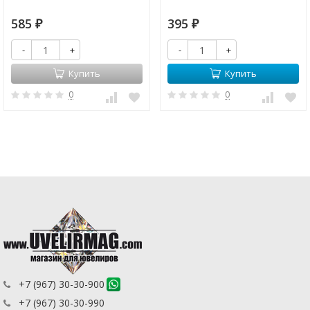
585
395
₽
₽
-
+
-
+
Купить
Купить
0
0
+7 (967) 30-30-900
+7 (967) 30-30-990