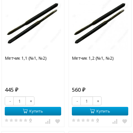
Метчик 1,1 (№1, №2)
Метчик 1,2 (№1, №2)
445
560
₽
₽
-
+
-
+
Купить
Купить
0
0