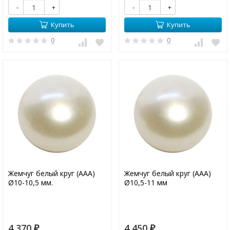
-
+
-
+
Купить
Купить
0
0
Жемчуг белый круг (ААА)
Жемчуг белый круг (ААА)
Ø10-10,5 мм.
Ø10,5-11 мм
4 370
4 450
₽
₽