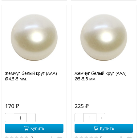
Жемчуг белый круг (ААА)
Жемчуг белый круг (ААА)
Ø4,5-5 мм.
Ø5-5,5 мм.
170
225
₽
₽
-
+
-
+
Купить
Купить
0
0