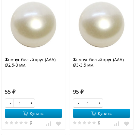
Жемчуг белый круг (ААА)
Жемчуг белый круг (ААА)
Ø2,5-3 мм.
Ø3-3,5 мм.
55
95
₽
₽
-
+
-
+
Купить
Купить
0
0