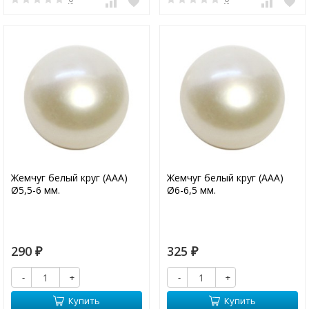
Жемчуг белый круг (ААА)
Жемчуг белый круг (ААА)
Ø5,5-6 мм.
Ø6-6,5 мм.
290
325
₽
₽
-
+
-
+
Купить
Купить