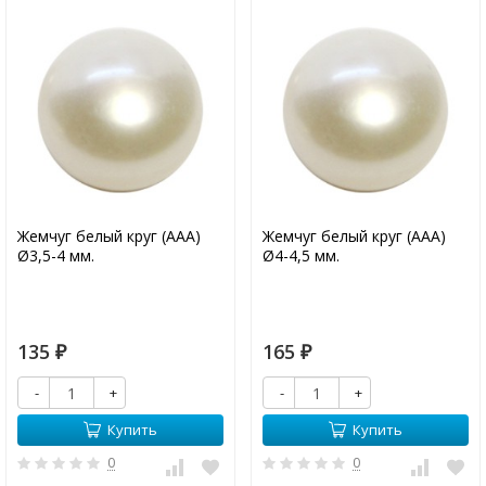
Жемчуг белый круг (ААА)
Жемчуг белый круг (ААА)
Ø3,5-4 мм.
Ø4-4,5 мм.
135
165
₽
₽
-
+
-
+
Купить
Купить
0
0