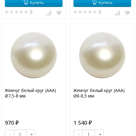
Купить
Купить
0
0
Жемчуг белый круг (ААА)
Жемчуг белый круг (ААА)
Ø7,5-8 мм.
Ø8-8,5 мм.
970
1 540
₽
₽
-
+
-
+