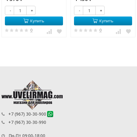
-
+
-
+
Купить
Купить
0
0
+7 (967) 30-30-900
+7 (967) 30-30-990
Пн-Пт 09:00-18:00