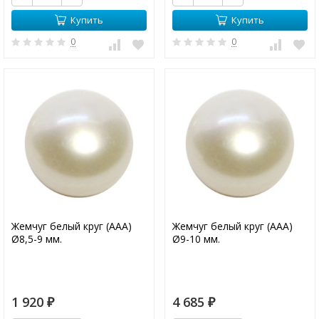
Купить
Купить
0
0
Жемчуг белый круг (ААА)
Жемчуг белый круг (ААА)
Ø8,5-9 мм.
Ø9-10 мм.
1 920
4 685
₽
₽