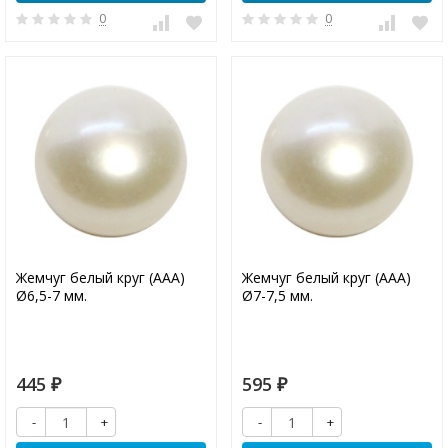
0
0
Жемчуг белый круг (ААА)
Жемчуг белый круг (ААА)
Ø6,5-7 мм.
Ø7-7,5 мм.
445
595
₽
₽
-
+
-
+