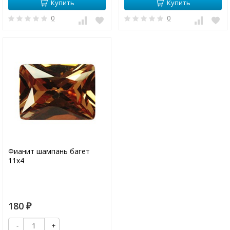
Купить
Купить
0
0
Фианит шампань багет
11х4
180
₽
-
+