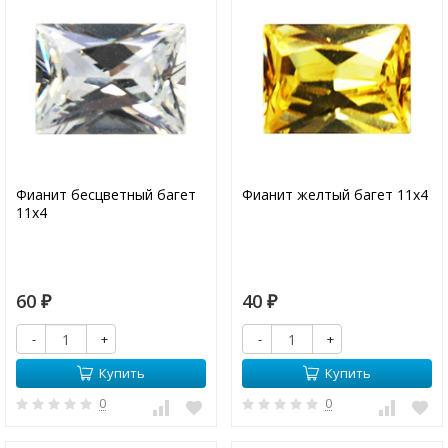
Фианит бесцветный багет
Фианит желтый багет 11х4
11х4
60
40
₽
₽
-
+
-
+
Купить
Купить
0
0