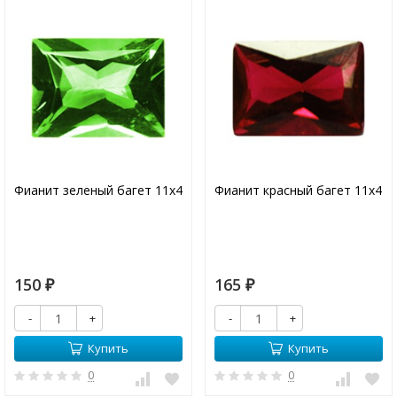
Фианит зеленый багет 11х4
Фианит красный багет 11х4
150
165
₽
₽
-
+
-
+
Купить
Купить
0
0