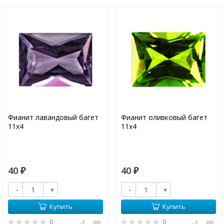
Фианит лавандовый багет
Фианит оливковый багет
11х4
11х4
40
40
₽
₽
-
+
-
+
Купить
Купить
0
0