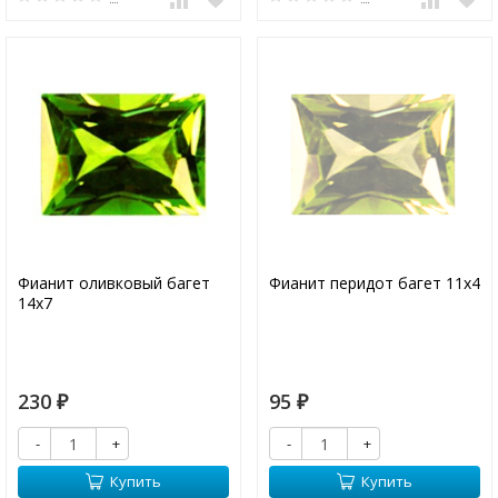
Фианит оливковый багет
Фианит перидот багет 11х4
14х7
230
95
₽
₽
-
+
-
+
Купить
Купить