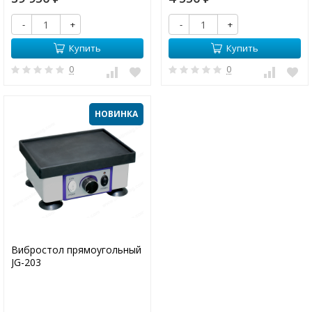
-
+
-
+
Купить
Купить
0
0
НОВИНКА
Вибростол прямоугольный
JG-203