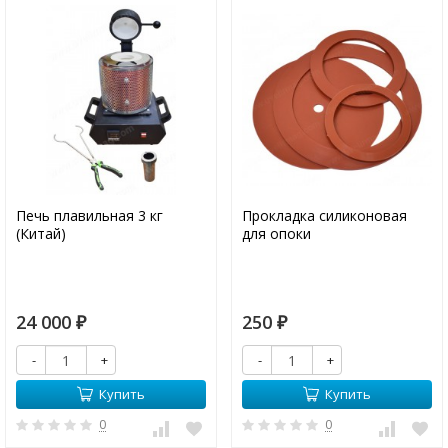
Печь плавильная 3 кг
Прокладка силиконовая
(Китай)
для опоки
24 000
250
₽
₽
-
+
-
+
Купить
Купить
0
0