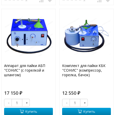
Аппарат для пайки АБП
Комплект для пайки КБК
"СОНИС" (с горелкой и
"СОНИС" (компрессор,
шлангом)
горелка, бачок)
17 150
12 550
₽
₽
-
+
-
+
Купить
Купить