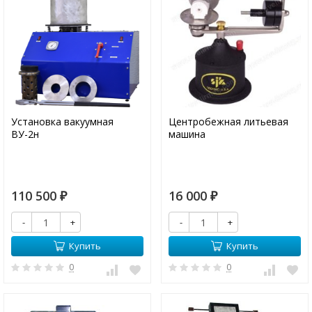
Установка вакуумная
Центробежная литьевая
ВУ-2н
машина
110 500
16 000
₽
₽
-
+
-
+
Купить
Купить
0
0