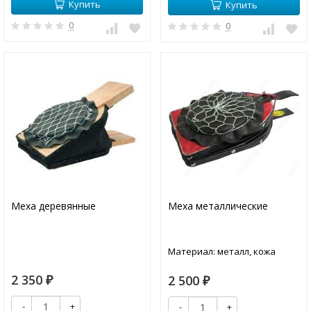
Купить
Купить
0
0
Меха деревянные
Меха металлические
Материал: металл, кожа
2 350
2 500
₽
₽
-
+
-
+