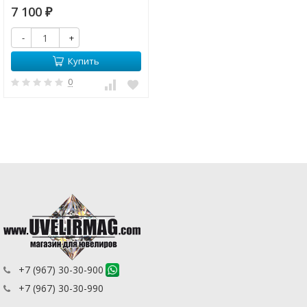
7 100
₽
-
+
Купить
0
+7 (967) 30-30-900
+7 (967) 30-30-990