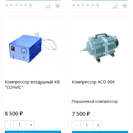
0
0
Компрессор воздушный КВ
Компрессор АСО 006
"СОНИС"
Поршневой компрессор
8 500
7 500
₽
₽
-
+
-
+