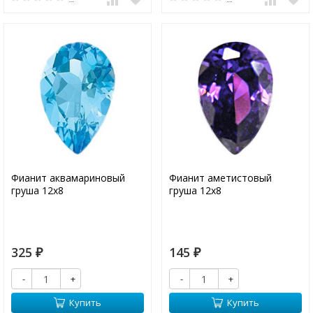
Фианит аквамариновый
Фианит аметистовый
груша 12х8
груша 12х8
325
145
₽
₽
-
+
-
+
Купить
Купить