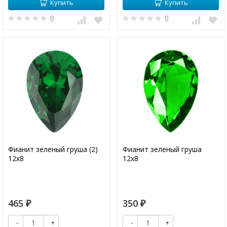
Купить
Купить
0
0
Фианит зеленый груша (2)
Фианит зеленый груша
12х8
12х8
465
350
₽
₽
-
+
-
+