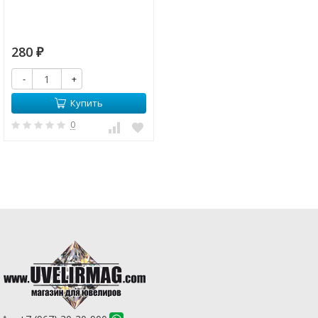
280
₽
-
+
Купить
0