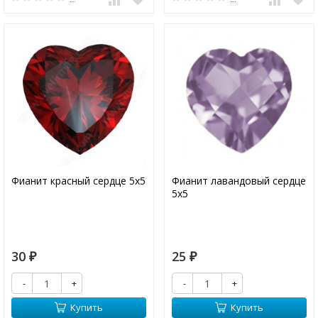
Фианит красный сердце 5х5
Фианит лавандовый сердце
5х5
30
25
₽
₽
-
+
-
+
Купить
Купить