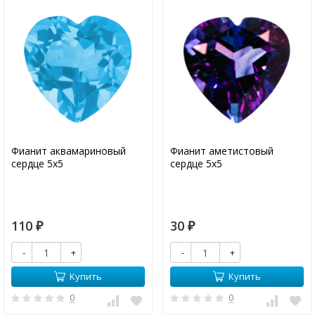
Фианит аквамариновый
Фианит аметистовый
сердце 5х5
сердце 5х5
110
30
₽
₽
-
+
-
+
Купить
Купить
0
0