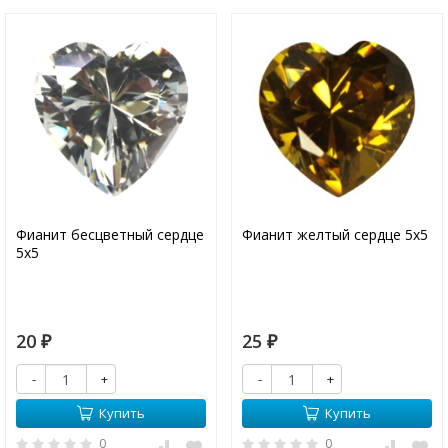
Фианит бесцветный сердце
Фианит желтый сердце 5х5
5х5
20
25
₽
₽
-
+
-
+
Купить
Купить
0
0