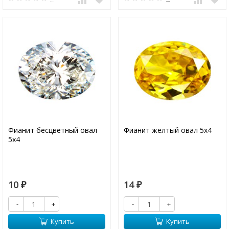
Фианит бесцветный овал
Фианит желтый овал 5х4
5х4
10
14
₽
₽
-
+
-
+
Купить
Купить