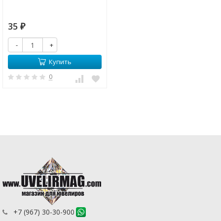
35
₽
-
+
Купить
0
+7 (967) 30-30-900