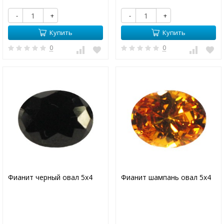
-
+
-
+
Купить
Купить
0
0
Фианит черный овал 5х4
Фианит шампань овал 5х4