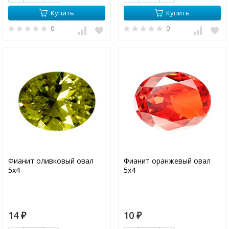
Купить
Купить
0
0
Фианит оливковый овал
Фианит оранжевый овал
5х4
5х4
14
10
₽
₽