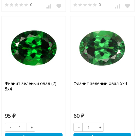
0
0
Фианит зеленый овал (2)
Фианит зеленый овал 5х4
5х4
95
60
₽
₽
-
+
-
+