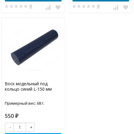
0
0
Воск модельный под
кольцо синий L-150 мм
Примерный вес: 68 г.
550
₽
-
+