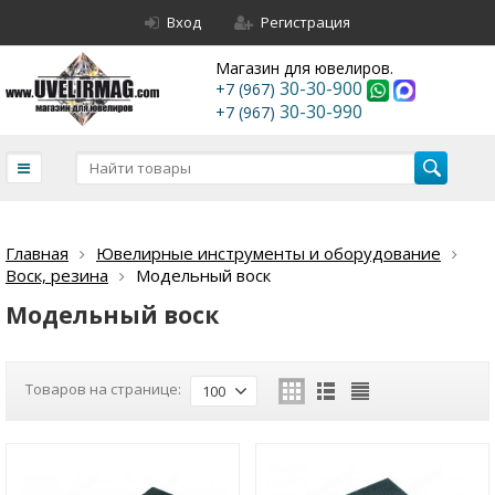
Вход
Регистрация
Магазин для ювелиров.
30-30-900
+7 (967)
30-30-990
+7 (967)
Главная
Ювелирные инструменты и оборудование
Воск, резина
Модельный воск
Модельный воск
Товаров на странице:
100