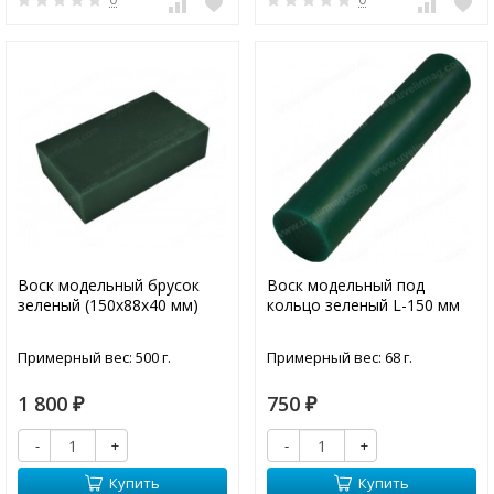
Воск модельный брусок
Воск модельный под
зеленый (150х88х40 мм)
кольцо зеленый L-150 мм
Примерный вес: 500 г.
Примерный вес: 68 г.
1 800
750
₽
₽
-
+
-
+
Купить
Купить