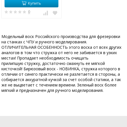
Купить
0
Модельный воск Российского производства для фрезеровки
на станках с ЧПУ и ручного моделирования.
ОТЛИЧИТЕЛЬНАЯ ОСОБЕННОСТЬ этого воска от всех других
аналогов в том что стружка от него не забивается в узких
местах! Пропадает необходимость очищать
прилипшую стружку, достаточно смахнуть ее мягкой
кисточкой! Бирюзовый воск - НОВИНКА, стружка которого в
отличии от синего практически не разлетается в стороны, а
собирается аккуратной кучкой за счет особой статики, а так
же не выцветает с течением времени. Зеленый воск более
мягкий и предназначен для ручного моделирования.