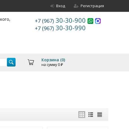
Вход
Регистрация
30-30-900
ского,
+7 (967)
30-30-990
+7 (967)
Корзина (
0
)
на сумму
0
₽