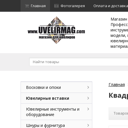
Главная
Фотогалерея
Оплата и доставк
Магазин
Професс
инструм
модели, 
ювелирн
материа
Главная
Восковки и опоки
Квад
Ювелирные вставки
Ювелирные инструменты и
Товаров
оборудование
Шнуры и фурнитура