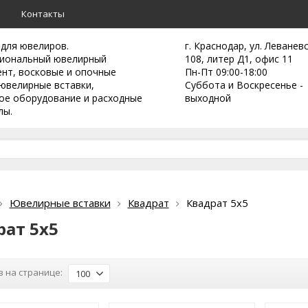
а
Контакты
 для ювелиров.
г. Краснодар, ул. Леванев
иональный ювелирный
108, литер Д1, офис 11
ент,
восковые и опочные
Пн-Пт 09:00-18:00
ювелирные вставки,
Суббота и Воскресенье -
ое оборудование и расходные
выходной
лы.
Ювелирные вставки
Квадрат
Квадрат 5х5
рат 5х5
 на странице:
100