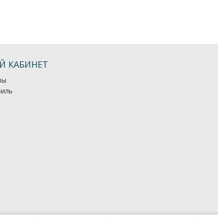
Й КАБИНЕТ
зы
иль