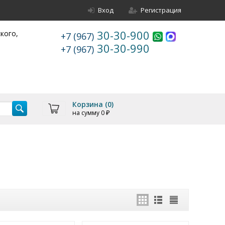
Вход
Регистрация
30-30-900
ского,
+7 (967)
30-30-990
+7 (967)
Корзина (
0
)
на сумму
0
₽