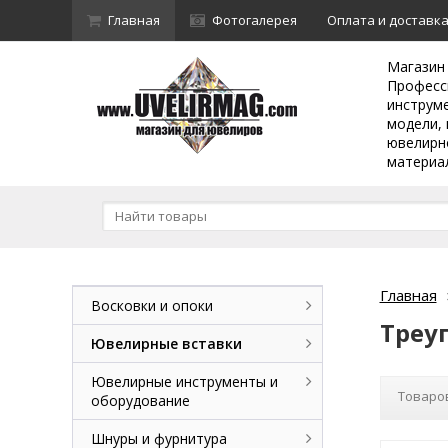
Главная
Фотогалерея
Оплата и доставк
Магазин
Професс
инструм
модели, 
ювелирн
материа
Главная
Восковки и опоки
Треу
Ювелирные вставки
Ювелирные инструменты и
Товаров
оборудование
Шнуры и фурнитура