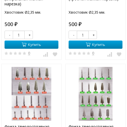
нарезка)
Хвостовик Ø2,35 мм.
Хвостовик Ø2,35 мм.
500
500
₽
₽
-
+
-
+
Купить
Купить
0
0
Фреза твердосплавная
Фреза твердосплавная