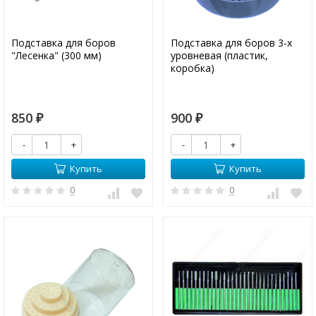
Подставка для боров
Подставка для боров 3-х
"Лесенка" (300 мм)
уровневая (пластик,
коробка)
850
900
₽
₽
-
+
-
+
Купить
Купить
0
0