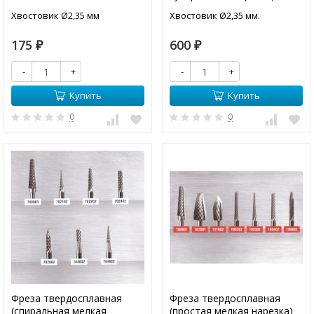
Хвостовик Ø2,35 мм
Хвостовик Ø2,35 мм.
175
600
₽
₽
-
+
-
+
Купить
Купить
0
0
Фреза твердосплавная
Фреза твердосплавная
(спиральная мелкая
(простая мелкая нарезка)