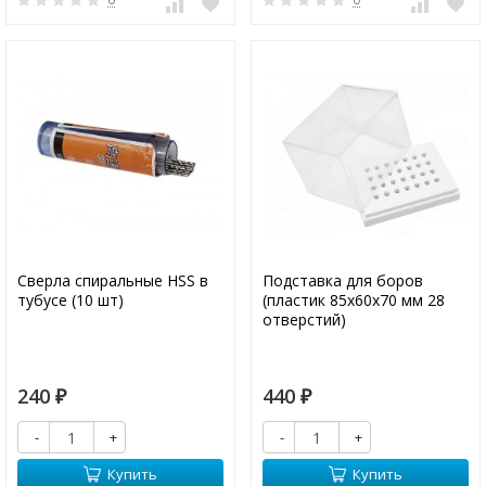
Сверла спиральные HSS в
Подставка для боров
тубусе (10 шт)
(пластик 85х60х70 мм 28
отверстий)
240
440
₽
₽
-
+
-
+
Купить
Купить