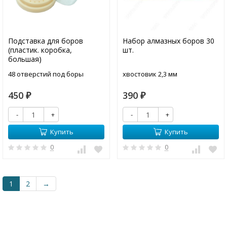
Подставка для боров
Набор алмазных боров 30
(пластик. коробка,
шт.
большая)
48 отверстий под боры
хвостовик 2,3 мм
450
390
₽
₽
-
+
-
+
Купить
Купить
0
0
1
2
→