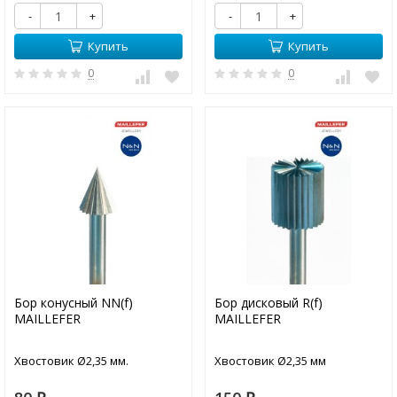
-
+
-
+
Купить
Купить
0
0
Бор конусный NN(f)
Бор дисковый R(f)
MAILLEFER
MAILLEFER
Хвостовик Ø2,35 мм.
Хвостовик Ø2,35 мм