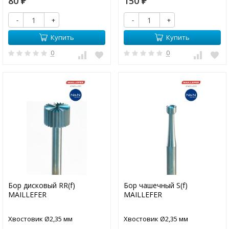
80
150
₽
₽
-
+
-
+
Купить
Купить
0
0
Бор дисковый RR(f)
Бор чашечный S(f)
MAILLEFER
MAILLEFER
Хвостовик Ø2,35 мм
Хвостовик Ø2,35 мм