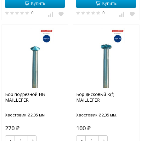
Купить
Купить
0
0
Бор подрезной HB
Бор дисковый K(f)
MAILLEFER
MAILLEFER
Хвостовик Ø2,35 мм.
Хвостовик Ø2,35 мм.
270
100
₽
₽
-
+
-
+