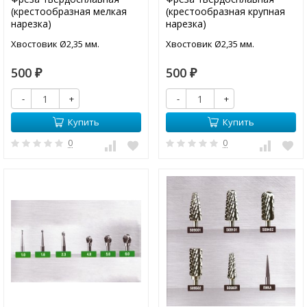
(крестообразная мелкая
(крестообразная крупная
нарезка)
нарезка)
Хвостовик Ø2,35 мм.
Хвостовик Ø2,35 мм.
500
500
₽
₽
-
+
-
+
Купить
Купить
0
0