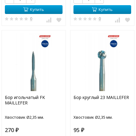
Купить
Купить
0
0
Бор игольчатый FK
Бор круглый 23 MAILLEFER
MAILLEFER
Хвостовик Ø2,35 мм.
Хвостовик Ø2,35 мм.
270
95
₽
₽