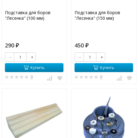
Подставка для боров
Подставка для боров
"Лесенка" (100 мм)
"Лесенка" (150 мм)
290
450
₽
₽
-
+
-
+
Купить
Купить
0
0