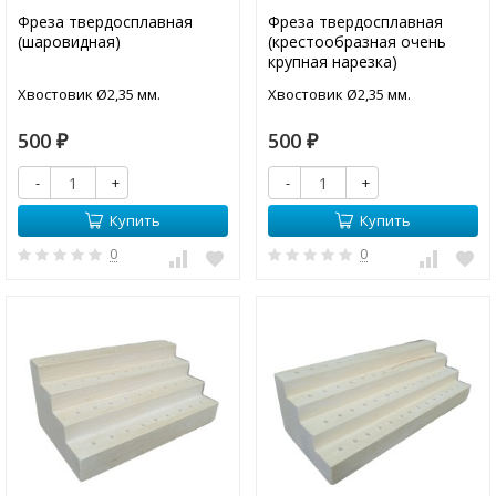
Фреза твердосплавная
Фреза твердосплавная
(шаровидная)
(крестообразная очень
крупная нарезка)
Хвостовик Ø2,35 мм.
Хвостовик Ø2,35 мм.
500
500
₽
₽
-
+
-
+
Купить
Купить
0
0