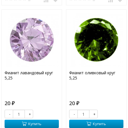
Фианит лавандовый круг
Фианит оливковый круг
5,25
5,25
20
20
₽
₽
-
+
-
+
Купить
Купить