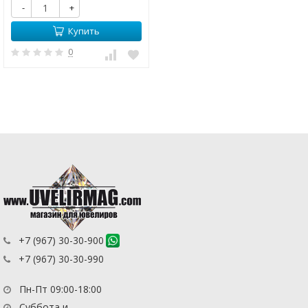
-
+
Купить
0
+7 (967) 30-30-900
+7 (967) 30-30-990
Пн-Пт 09:00-18:00
Суббота и