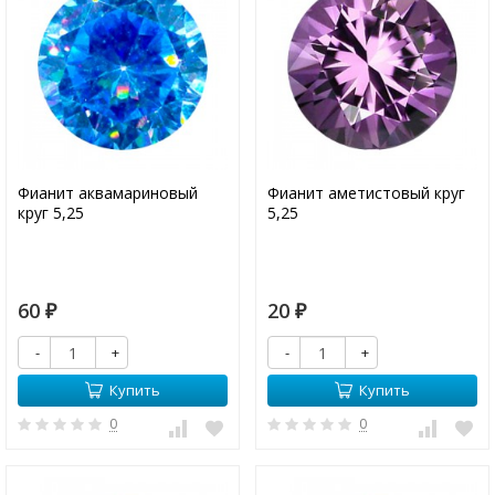
Фианит аквамариновый
Фианит аметистовый круг
круг 5,25
5,25
60
20
₽
₽
-
+
-
+
Купить
Купить
0
0