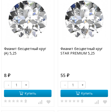
Фианит бесцветный круг
Фианит бесцветный круг
(А) 5,25
STAR PREMIUM 5,25
8
55
₽
₽
-
+
-
+
Купить
Купить
0
0