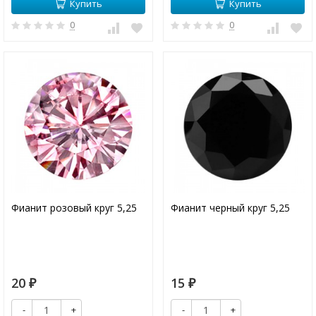
Купить
Купить
0
0
Фианит розовый круг 5,25
Фианит черный круг 5,25
20
15
₽
₽
-
+
-
+