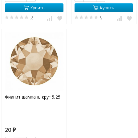
Купить
Купить
0
0
Фианит шампань круг 5,25
20
₽