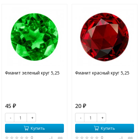
Фианит зеленый круг 5,25
Фианит красный круг 5,25
45
20
₽
₽
-
+
-
+
Купить
Купить
0
0