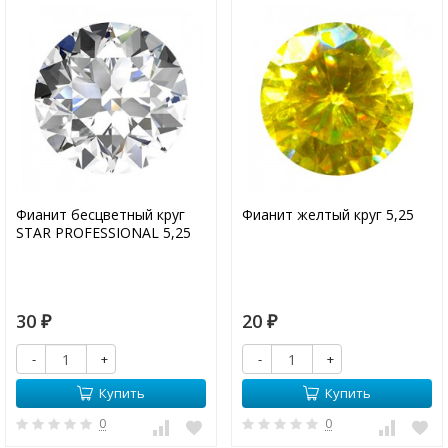
Фианит бесцветный круг
Фианит желтый круг 5,25
STAR PROFESSIONAL 5,25
30
20
₽
₽
-
+
-
+
Купить
Купить
0
0