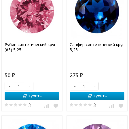
Рубин синтетический круг
Сапфир синтетический круг
(#5) 5,25
5,25
50
275
₽
₽
-
+
-
+
Купить
Купить
0
0