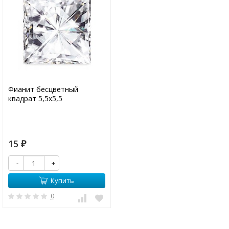
Фианит бесцветный
квадрат 5,5х5,5
15
₽
-
+
Купить
0