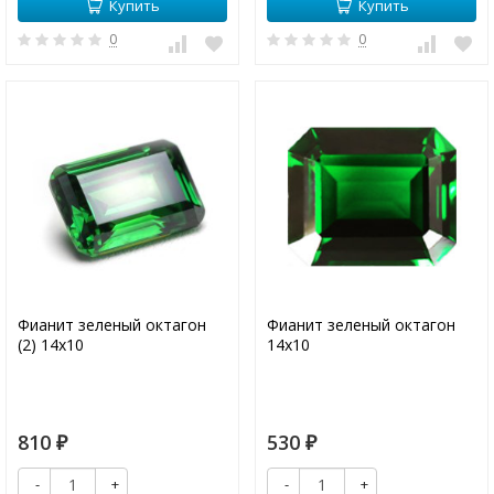
Купить
Купить
0
0
Фианит зеленый октагон
Фианит зеленый октагон
(2) 14х10
14х10
810
530
₽
₽
-
+
-
+