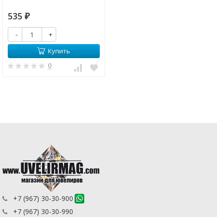
535
₽
-
+
Купить
0
+7 (967) 30-30-900
+7 (967) 30-30-990