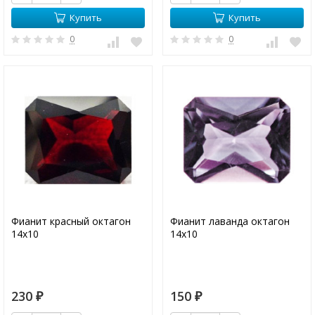
Купить
Купить
0
0
Фианит красный октагон
Фианит лаванда октагон
14х10
14х10
230
150
₽
₽