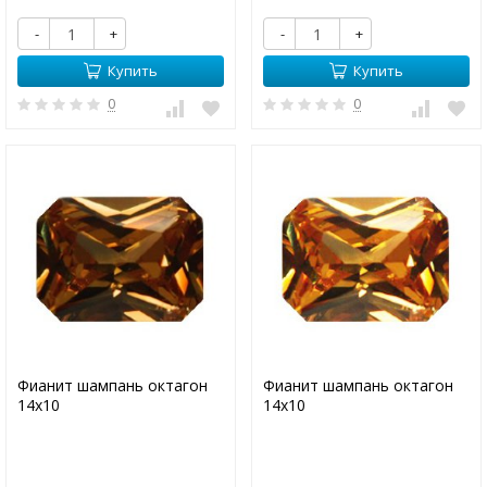
-
+
-
+
Купить
Купить
0
0
Фианит шампань октагон
Фианит шампань октагон
14х10
14х10