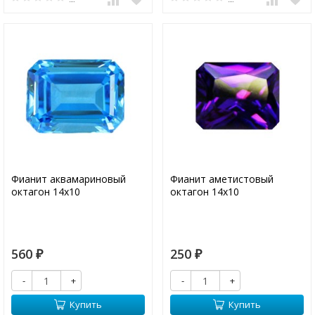
Фианит аквамариновый
Фианит аметистовый
октагон 14х10
октагон 14х10
560
250
₽
₽
-
+
-
+
Купить
Купить