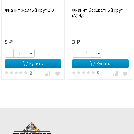
Фианит желтый круг 2,0
Фианит бесцветный круг
(А) 4,0
5
3
₽
₽
-
+
-
+
Купить
Купить
0
0