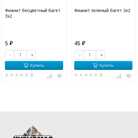
Фианит бесцветный багет
Фианит зеленый багет 3х2
3х2
5
45
₽
₽
-
+
-
+
Купить
Купить
0
0