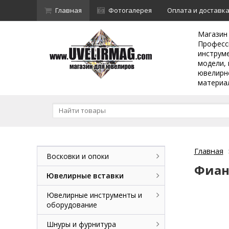
Главная
Фотогалерея
Оплата и доставк
Магазин
Професс
инструм
модели, 
ювелирн
материа
Главная
Восковки и опоки
Фиан
Ювелирные вставки
Ювелирные инструменты и
оборудование
Шнуры и фурнитура