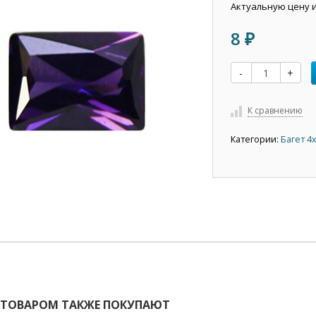
Актуальную цену 
8
₽
-
+
К сравнению
Категории:
Багет 4
 ТОВАРОМ ТАКЖЕ ПОКУПАЮТ