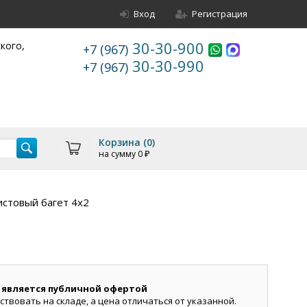
Вход
Регистрация
30-30-900
ского,
+7 (967)
30-30-990
+7 (967)
Корзина (
0
)
на сумму
0
₽
стовый багет 4х2
 является публичной офертой
ствовать на складе, а цена отличаться от указанной.