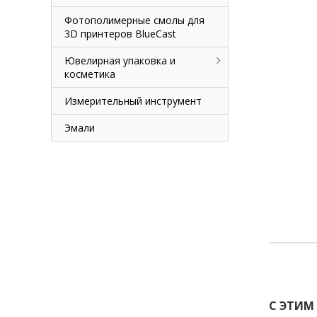
Фотополимерные смолы для
3D принтеров BlueCast
Ювелирная упаковка и
косметика
Измерительный инструмент
Эмали
С ЭТИМ