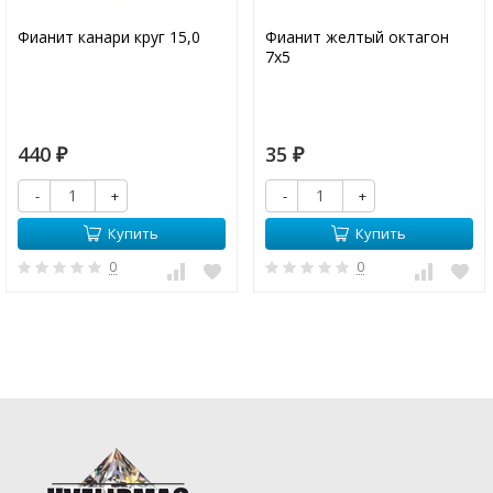
Фианит канари круг 15,0
Фианит желтый октагон
7х5
440
35
₽
₽
-
+
-
+
Купить
Купить
0
0