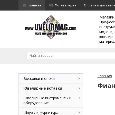
Главная
Фотогалерея
Оплата и доставк
Магазин
Професс
инструм
модели, 
ювелирн
материа
Главная
Восковки и опоки
Фиан
Ювелирные вставки
Ювелирные инструменты и
оборудование
Шнуры и фурнитура