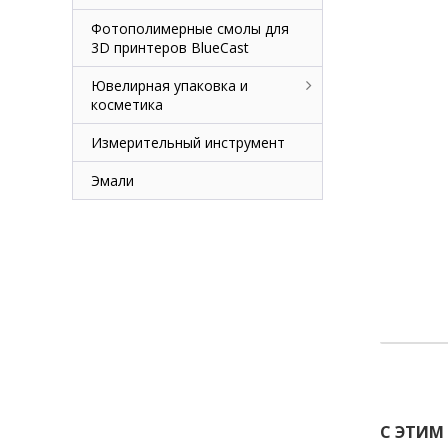
Фотополимерные смолы для
3D принтеров BlueCast
Ювелирная упаковка и
косметика
Измерительный инструмент
Эмали
С ЭТИМ