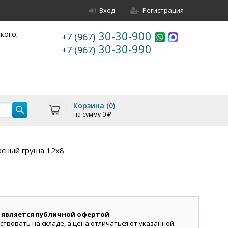
Вход
Регистрация
30-30-900
ского,
+7 (967)
30-30-990
+7 (967)
Корзина (
0
)
на сумму
0
₽
асный груша 12х8
 является публичной офертой
ствовать на складе, а цена отличаться от указанной.