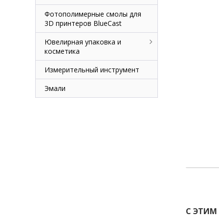
Фотополимерные смолы для
3D принтеров BlueCast
Ювелирная упаковка и
косметика
Измерительный инструмент
Эмали
С ЭТИМ