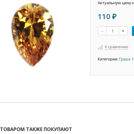
Актуальную цену 
110
₽
-
+
К сравнению
Категории:
Груша 1
 ТОВАРОМ ТАКЖЕ ПОКУПАЮТ