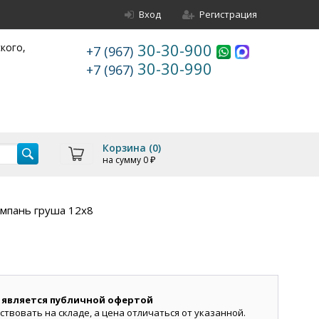
Вход
Регистрация
30-30-900
ского,
+7 (967)
30-30-990
+7 (967)
Корзина (
0
)
на сумму
0
₽
мпань груша 12х8
 является публичной офертой
ствовать на складе, а цена отличаться от указанной.