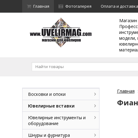
Главная
Фотогалерея
Оплата и доставк
Магазин
Професс
инструм
модели, 
ювелирн
материа
Главная
Восковки и опоки
Фиан
Ювелирные вставки
Ювелирные инструменты и
оборудование
Шнуры и фурнитура