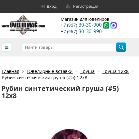
Вход
Регистрация
Магазин для ювелиров.
30-30-900
+7 (967)
30-30-990
+7 (967)
Главная
Ювелирные вставки
Груша
Груша 12х8
Рубин синтетический груша (#5) 12х8
Рубин синтетический груша (#5)
12х8