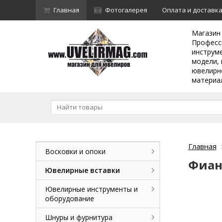
Главная
Фотогалерея
Оплата и доставк
Магазин
Професс
инструм
модели, 
ювелирн
материа
Главная
Восковки и опоки
Фиан
Ювелирные вставки
Ювелирные инструменты и
оборудование
Шнуры и фурнитура