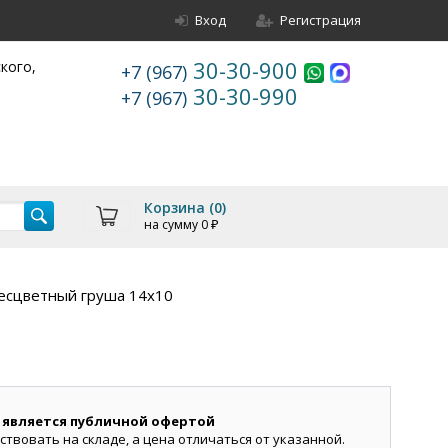
Вход
Регистрация
30-30-900
ского,
+7 (967)
30-30-990
+7 (967)
Корзина (
0
)
на сумму
0
₽
есцветный груша 14х10
 является публичной офертой
ствовать на складе, а цена отличаться от указанной.