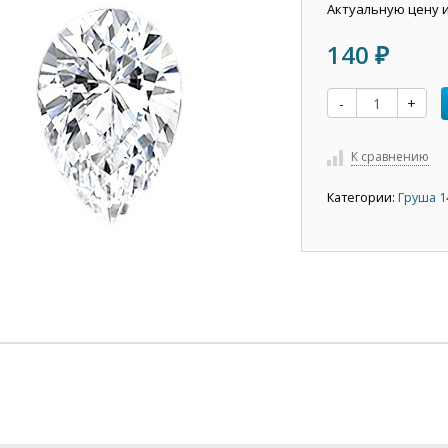
Актуальную цену 
140
₽
-
+
К сравнению
Категории:
Груша 1