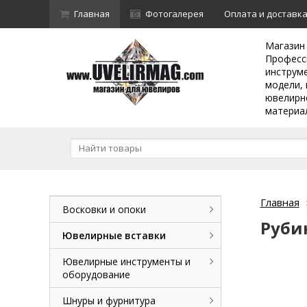
Главная
Фотогалерея
Оплата и доставк
Магазин
Професс
инструм
модели, 
ювелирн
материа
Главная
Восковки и опоки
Руби
Ювелирные вставки
Ювелирные инструменты и
оборудование
Шнуры и фурнитура