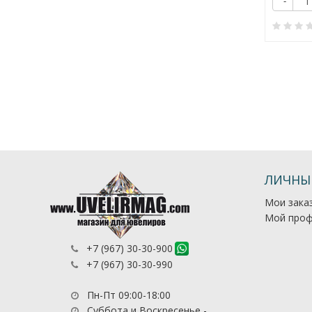
Купить
+
-
Купить
-
+
0
0
ЛИЧНЫ
Мои зака
Мой проф
+7 (967) 30-30-900
+7 (967) 30-30-990
Пн-Пт 09:00-18:00
Суббота и Воскресенье -