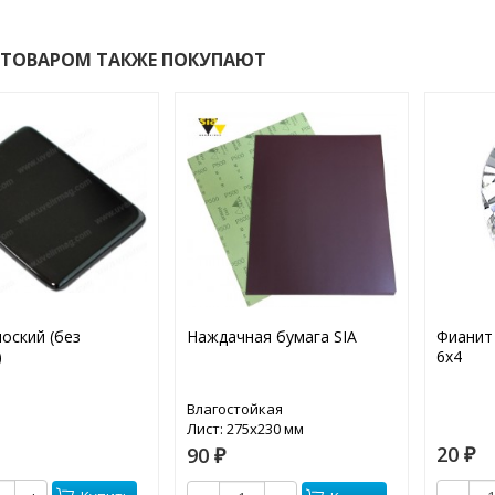
 ТОВАРОМ ТАКЖЕ ПОКУПАЮТ
лоский (без
Наждачная бумага SIA
Фианит
)
6х4
Влагостойкая
Лист: 275х230 мм
20
90
₽
₽