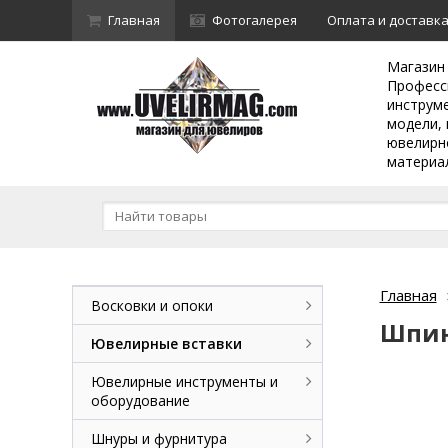
Главная
Фотогалерея
Оплата и доставк
Магазин
Професс
инструм
модели, 
ювелирн
материа
Главная
Восковки и опоки
Шпин
Ювелирные вставки
Ювелирные инструменты и
оборудование
Шнуры и фурнитура