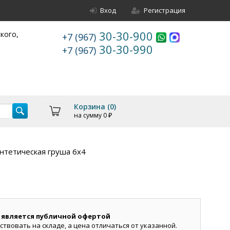
Вход
Регистрация
30-30-900
ского,
+7 (967)
30-30-990
+7 (967)
Корзина (
0
)
на сумму
0
₽
нтетическая груша 6х4
 является публичной офертой
ствовать на складе, а цена отличаться от указанной.