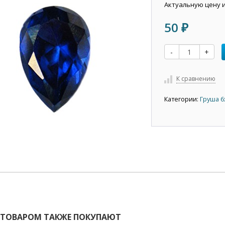
Актуальную цену 
50
₽
-
+
К сравнению
Категории:
Груша 6
 ТОВАРОМ ТАКЖЕ ПОКУПАЮТ