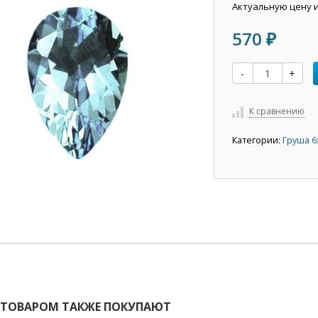
Актуальную цену 
570
₽
-
+
К сравнению
Категории:
Груша 6
 ТОВАРОМ ТАКЖЕ ПОКУПАЮТ