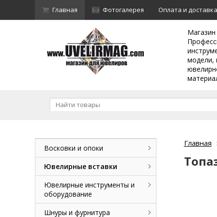
Главная
Фотогалерея
Оплата и доставк
Магазин
Професс
инструм
модели, 
ювелирн
материа
Главная
Восковки и опоки
Топа
Ювелирные вставки
Ювелирные инструменты и
оборудование
Шнуры и фурнитура