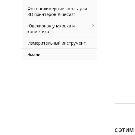
Фотополимерные смолы для
3D принтеров BlueCast
Ювелирная упаковка и
косметика
Измерительный инструмент
Эмали
С ЭТИМ