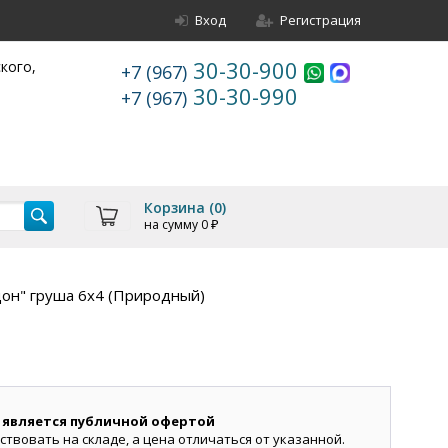
Вход
Регистрация
30-30-900
ского,
+7 (967)
30-30-990
+7 (967)
Корзина (
0
)
на сумму
0
₽
он" груша 6х4 (Природный)
 является публичной офертой
ствовать на складе, а цена отличаться от указанной.