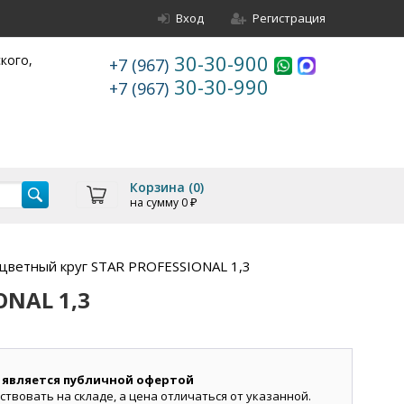
Вход
Регистрация
30-30-900
ского,
+7 (967)
30-30-990
+7 (967)
Корзина (
0
)
на сумму
0
₽
цветный круг STAR PROFESSIONAL 1,3
ONAL 1,3
 является публичной офертой
ствовать на складе, а цена отличаться от указанной.