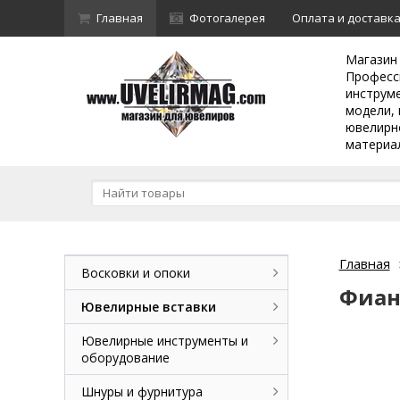
Главная
Фотогалерея
Оплата и доставк
Магазин
Професс
инструм
модели, 
ювелирн
материа
Главная
Восковки и опоки
Фиан
Ювелирные вставки
Ювелирные инструменты и
оборудование
Шнуры и фурнитура