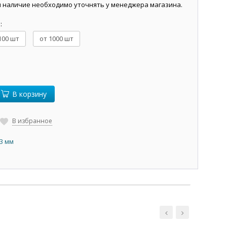
и наличие необходимо уточнять у менеджера магазина.
й
:
100 шт
от 1000 шт
В корзину
В избранное
,3 мм