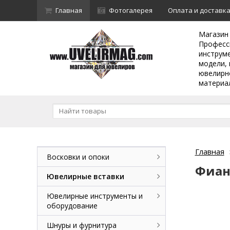
Главная
Фотогалерея
Оплата и доставк
Магазин
Професс
инструм
модели, 
ювелирн
материа
Главная
Восковки и опоки
Фиан
Ювелирные вставки
Ювелирные инструменты и
оборудование
Шнуры и фурнитура