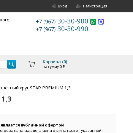
Вход
Регистрация
30-30-900
ского,
+7 (967)
30-30-990
+7 (967)
Корзина (
0
)
на сумму
0
₽
цветный круг STAR PREMIUM 1,3
1,3
 является публичной офертой
ствовать на складе, а цена отличаться от указанной.