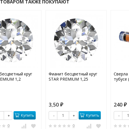
 ТОВАРОМ ТАКЖЕ ПОКУПАЮТ
бесцветный круг
Фианит бесцветный круг
Сверла
EMIUM 1,2
STAR PREMIUM 1,25
тубусе 
3,50
240
₽
₽
Купить
Купить
+
-
+
-
0
0