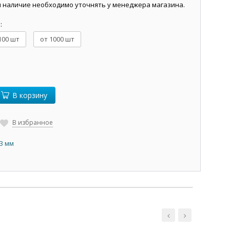
и наличие необходимо уточнять у менеджера магазина.
й
:
100 шт
от 1000 шт
В корзину
В избранное
,3 мм