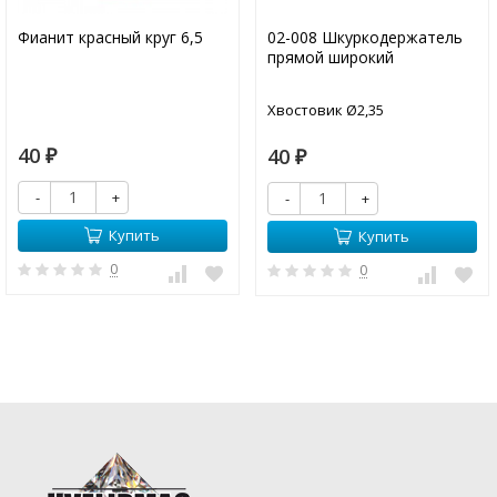
Фианит красный круг 6,5
02-008 Шкуркодержатель
прямой широкий
Хвостовик Ø2,35
40
40
₽
₽
-
+
-
+
Купить
Купить
0
0