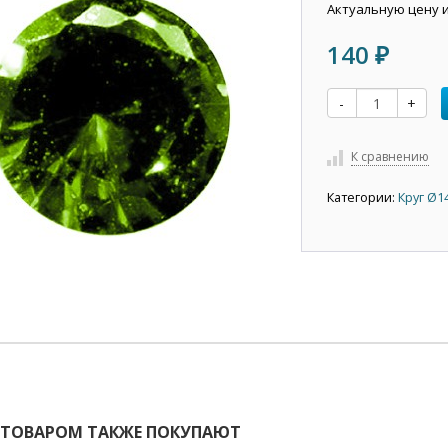
Актуальную цену 
140
₽
-
+
К сравнению
Категории:
Круг Ø1
 ТОВАРОМ ТАКЖЕ ПОКУПАЮТ