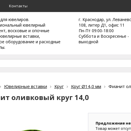
а
Контакты
 для ювелиров.
г. Краснодар, ул. Леванев
иональный ювелирный
108, литер Д1, офис 11
ент,
восковые и опочные
Пн-Пт 09:00-18:00
ювелирные вставки,
Суббота и Воскресенье -
ое оборудование и расходные
выходной
лы.
Ювелирные вставки
Круг
Круг Ø14,0 мм
Фианит ол
ит оливковый круг 14,0
Предложение не
Товар может отсут