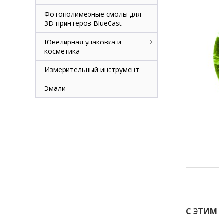
Фотополимерные смолы для
3D принтеров BlueCast
Ювелирная упаковка и
косметика
Измерительный инструмент
Эмали
С ЭТИМ