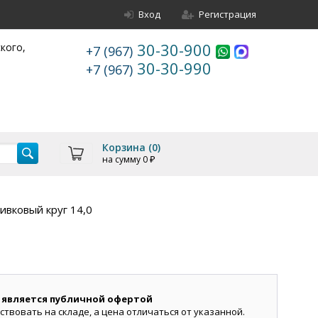
Вход
Регистрация
30-30-900
ского,
+7 (967)
30-30-990
+7 (967)
Корзина (
0
)
на сумму
0
₽
ивковый круг 14,0
 является публичной офертой
ствовать на складе, а цена отличаться от указанной.