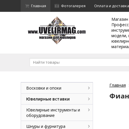
Главная
Фотогалерея
Оплата и доставк
Магазин
Професс
инструм
модели, 
ювелирн
материа
Главная
Восковки и опоки
Фиан
Ювелирные вставки
Ювелирные инструменты и
оборудование
Шнуры и фурнитура