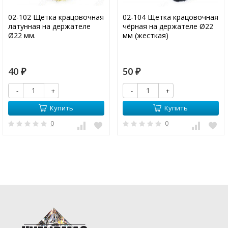
02-102 Щетка крацовочная
02-104 Щетка крацовочная
латунная на держателе
чёрная на держателе Ø22
Ø22 мм.
мм (жесткая)
40
50
₽
₽
-
+
-
+
Купить
Купить
0
0