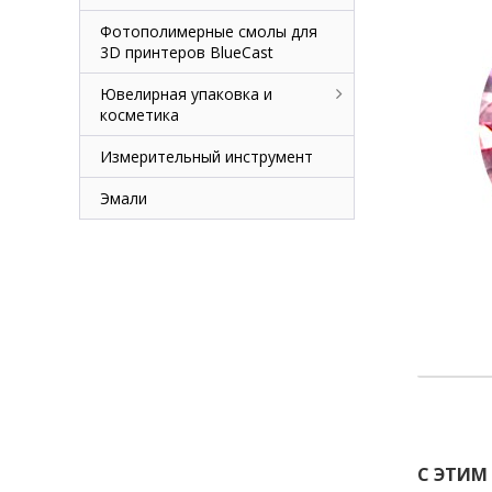
Фотополимерные смолы для
3D принтеров BlueCast
Ювелирная упаковка и
косметика
Измерительный инструмент
Эмали
С ЭТИМ