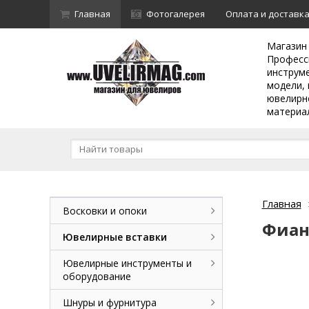
Главная
Фотогалерея
Оплата и доставк
Магазин
Професс
инструм
модели, 
ювелирн
материа
Главная
Восковки и опоки
Фиан
Ювелирные вставки
Ювелирные инструменты и
оборудование
Шнуры и фурнитура