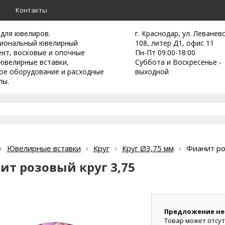
а
Контакты
 для ювелиров.
г. Краснодар, ул. Леванев
иональный ювелирный
108, литер Д1, офис 11
ент,
восковые и опочные
Пн-Пт 09:00-18:00
ювелирные вставки,
Суббота и Воскресенье -
ое оборудование и расходные
выходной
лы.
Ювелирные вставки
Круг
Круг Ø3,75 мм
Фианит ро
ит розовый круг 3,75
Предложение не
Товар может отсут