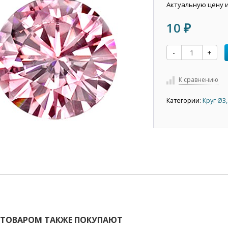
Актуальную цену 
10
₽
-
+
К сравнению
Категории:
Круг Ø3
 ТОВАРОМ ТАКЖЕ ПОКУПАЮТ