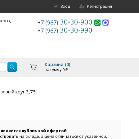
Вход
Регистрация
30-30-900
ского,
+7 (967)
30-30-990
+7 (967)
Корзина (
0
)
на сумму
0
₽
зовый круг 3,75
 является публичной офертой
ствовать на складе, а цена отличаться от указанной.