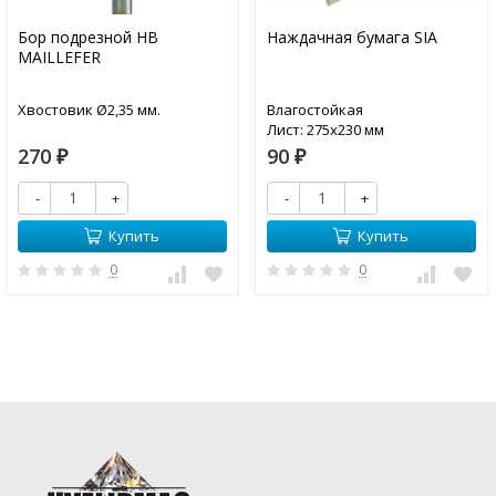
Бор подрезной HB
Наждачная бумага SIA
MAILLEFER
Хвостовик Ø2,35 мм.
Влагостойкая
Лист: 275х230 мм
270
90
₽
₽
-
+
-
+
Купить
Купить
0
0