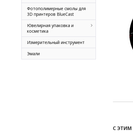
Фотополимерные смолы для
3D принтеров BlueCast
Ювелирная упаковка и
косметика
Измерительный инструмент
Эмали
С ЭТИМ