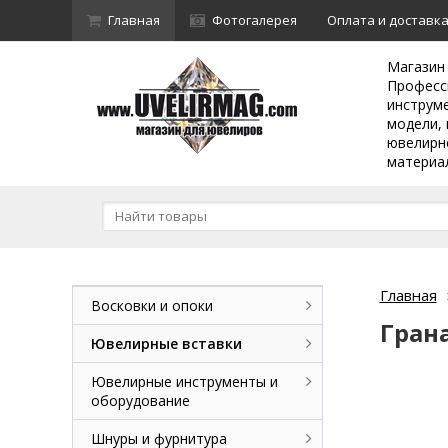
Главная
Фотогалерея
Оплата и доставк
Магазин
Професс
инструм
модели, 
ювелирн
материа
Главная
Восковки и опоки
Грана
Ювелирные вставки
Ювелирные инструменты и
оборудование
Шнуры и фурнитура