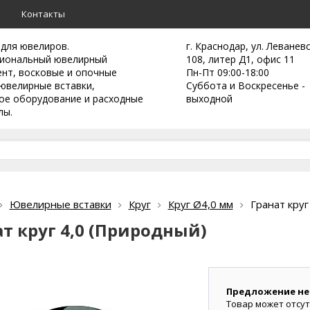
а
Контакты
 для ювелиров.
г. Краснодар, ул. Леванев
иональный ювелирный
108, литер Д1, офис 11
ент,
восковые и опочные
Пн-Пт 09:00-18:00
ювелирные вставки,
Суббота и Воскресенье -
ое оборудование и расходные
выходной
лы.
Ювелирные вставки
Круг
Круг Ø4,0 мм
Гранат круг
т круг 4,0 (Природный)
Предложение не
Товар может отсут