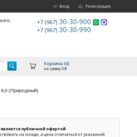
Вход
Регистрация
30-30-900
ского,
+7 (967)
30-30-990
+7 (967)
Корзина (
0
)
на сумму
0
₽
 4,0 (Природный)
 является публичной офертой
ствовать на складе, а цена отличаться от указанной.