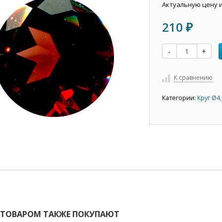
Актуальную цену 
210
₽
-
+
К сравнению
Категории:
Круг Ø4
 ТОВАРОМ ТАКЖЕ ПОКУПАЮТ