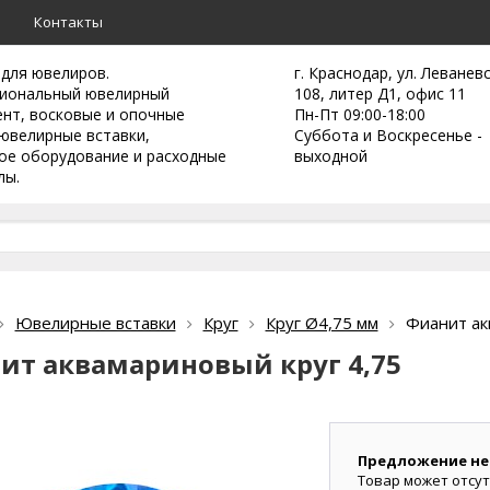
а
Контакты
 для ювелиров.
г. Краснодар, ул. Леванев
иональный ювелирный
108, литер Д1, офис 11
ент,
восковые и опочные
Пн-Пт 09:00-18:00
ювелирные вставки,
Суббота и Воскресенье -
ое оборудование и расходные
выходной
лы.
Ювелирные вставки
Круг
Круг Ø4,75 мм
Фианит ак
ит аквамариновый круг 4,75
Предложение не
Товар может отсут