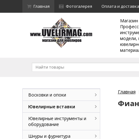
Главная
Фотогалерея
Оплата и доставк
Магазин
Професс
инструм
модели, 
ювелирн
материа
Главная
Восковки и опоки
Фиан
Ювелирные вставки
Ювелирные инструменты и
оборудование
Шнуры и фурнитура