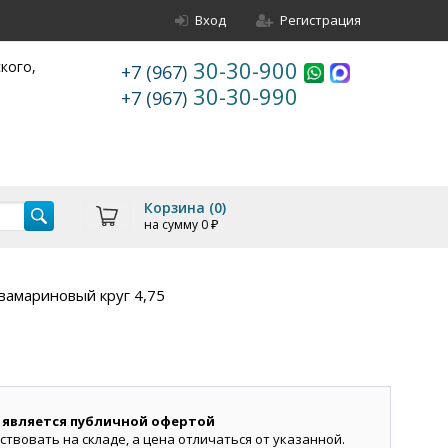
Вход
Регистрация
30-30-900
ского,
+7 (967)
30-30-990
+7 (967)
Корзина (
0
)
на сумму
0
₽
вамариновый круг 4,75
 является публичной офертой
ствовать на складе, а цена отличаться от указанной.