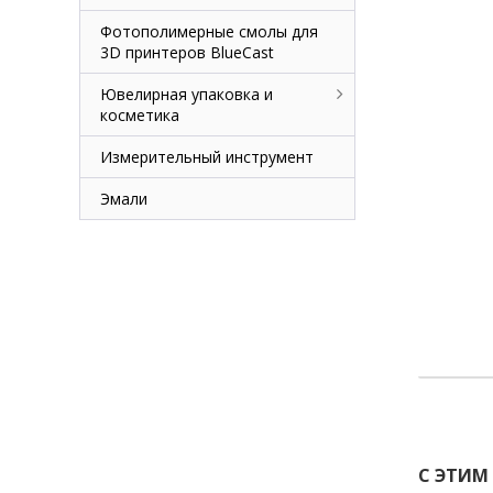
Фотополимерные смолы для
3D принтеров BlueCast
Ювелирная упаковка и
косметика
Измерительный инструмент
Эмали
С ЭТИМ