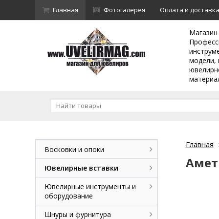
Главная
Фотогалерея
Оплата и доставк
Магазин
Професс
инструм
модели, 
ювелирн
материа
Главная
Восковки и опоки
Амет
Ювелирные вставки
Ювелирные инструменты и
оборудование
Шнуры и фурнитура