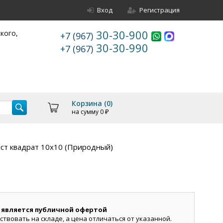
Вход
Регистрация
30-30-900
ского,
+7 (967)
30-30-990
+7 (967)
Корзина (
0
)
на сумму
0
₽
ст квадрат 10х10 (Природный)
 является публичной офертой
ствовать на складе, а цена отличаться от указанной.