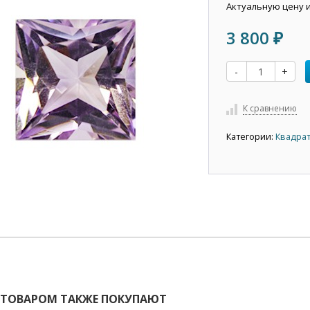
Актуальную цену 
3 800
₽
-
+
К сравнению
Категории:
Квадрат
 ТОВАРОМ ТАКЖЕ ПОКУПАЮТ