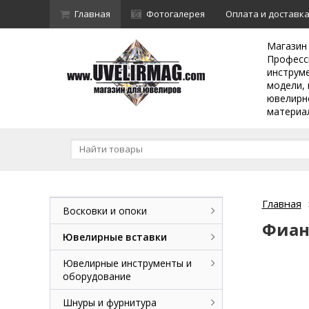
Главная
Фотогалерея
Оплата и доставк
Магазин
Професс
инструм
модели, 
ювелирн
материа
Главная
Восковки и опоки
Фиан
Ювелирные вставки
Ювелирные инструменты и
оборудование
Шнуры и фурнитура