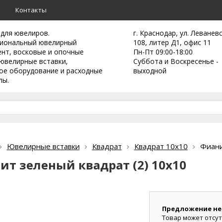
а
Контакты
 для ювелиров.
г. Краснодар, ул. Леванев
иональный ювелирный
108, литер Д1, офис 11
ент,
восковые и опочные
Пн-Пт 09:00-18:00
ювелирные вставки,
Суббота и Воскресенье -
ое оборудование и расходные
выходной
лы.
Ювелирные вставки
Квадрат
Квадрат 10х10
Фиани
ит зеленый квадрат (2) 10х10
Предложение не
Товар может отсут