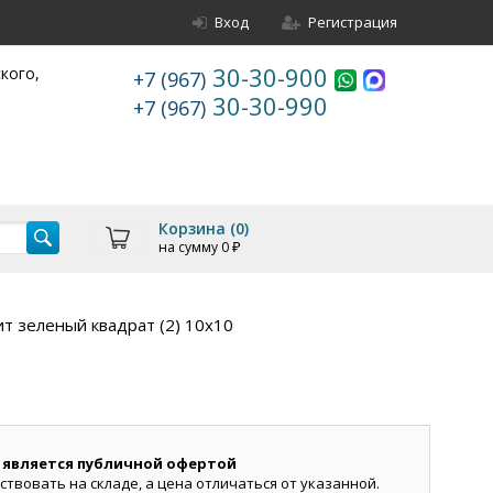
Вход
Регистрация
30-30-900
ского,
+7 (967)
30-30-990
+7 (967)
Корзина (
0
)
на сумму
0
₽
т зеленый квадрат (2) 10х10
 является публичной офертой
ствовать на складе, а цена отличаться от указанной.