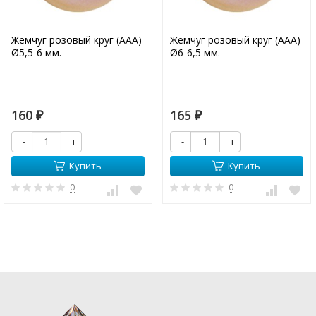
Жемчуг розовый круг (ААА)
Жемчуг розовый круг (ААА)
Ø5,5-6 мм.
Ø6-6,5 мм.
160
165
₽
₽
-
+
-
+
Купить
Купить
0
0