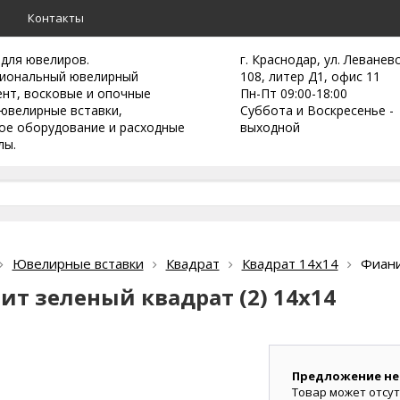
а
Контакты
 для ювелиров.
г. Краснодар, ул. Леванев
иональный ювелирный
108, литер Д1, офис 11
ент,
восковые и опочные
Пн-Пт 09:00-18:00
ювелирные вставки,
Суббота и Воскресенье -
ое оборудование и расходные
выходной
лы.
Ювелирные вставки
Квадрат
Квадрат 14х14
Фиани
ит зеленый квадрат (2) 14х14
Предложение не
Товар может отсут