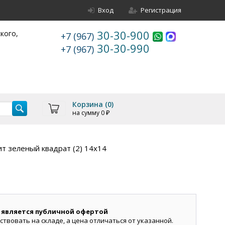
Вход
Регистрация
30-30-900
ского,
+7 (967)
30-30-990
+7 (967)
Корзина (
0
)
на сумму
0
₽
т зеленый квадрат (2) 14х14
 является публичной офертой
ствовать на складе, а цена отличаться от указанной.