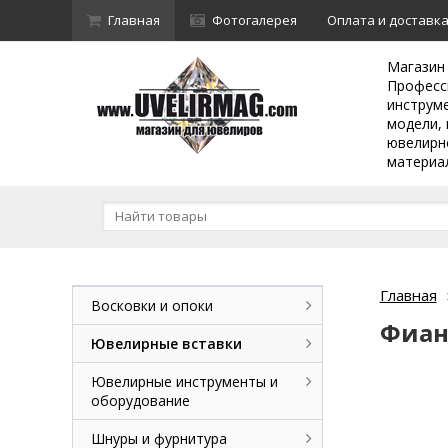
Главная
Фотогалерея
Оплата и доставк
Магазин
Професс
инструм
модели, 
ювелирн
материа
Главная
Восковки и опоки
Фиан
Ювелирные вставки
Ювелирные инструменты и
оборудование
Шнуры и фурнитура