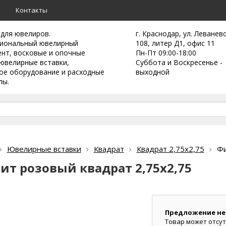
а
Контакты
 для ювелиров.
г. Краснодар, ул. Леванев
иональный ювелирный
108, литер Д1, офис 11
ент,
восковые и опочные
Пн-Пт 09:00-18:00
ювелирные вставки,
Суббота и Воскресенье -
ое оборудование и расходные
выходной
лы.
Ювелирные вставки
Квадрат
Квадрат 2,75х2,75
Фи
ит розовый квадрат 2,75х2,75
Предложение не
Товар может отсут