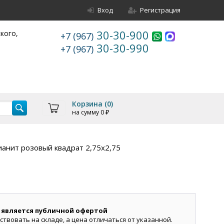
Вход
Регистрация
30-30-900
ского,
+7 (967)
30-30-990
+7 (967)
Корзина (
0
)
на сумму
0
₽
анит розовый квадрат 2,75х2,75
 является публичной офертой
ствовать на складе, а цена отличаться от указанной.