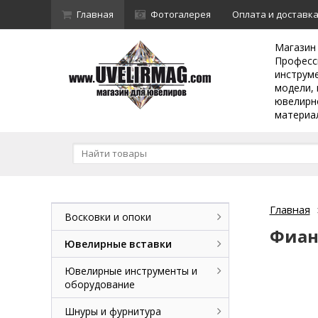
Главная
Фотогалерея
Оплата и доставк
Магазин
Професс
инструм
модели, 
ювелирн
материа
Главная
Восковки и опоки
Фиан
Ювелирные вставки
Ювелирные инструменты и
оборудование
Шнуры и фурнитура