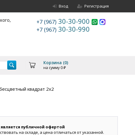
Вход
Регистрация
30-30-900
ского,
+7 (967)
30-30-990
+7 (967)
Корзина (
0
)
на сумму
0
₽
бесцветный квадрат 2х2
 является публичной офертой
ствовать на складе, а цена отличаться от указанной.