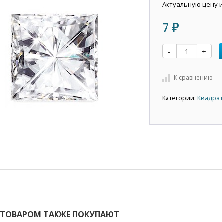
Актуальную цену 
7
₽
-
+
К сравнению
Категории:
Квадрат
 ТОВАРОМ ТАКЖЕ ПОКУПАЮТ