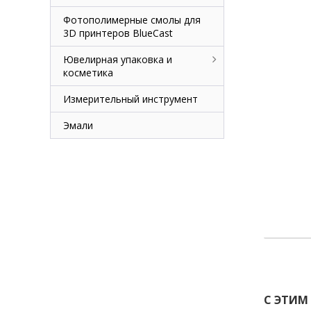
Фотополимерные смолы для
3D принтеров BlueCast
Ювелирная упаковка и
косметика
Измерительный инструмент
Эмали
С ЭТИМ