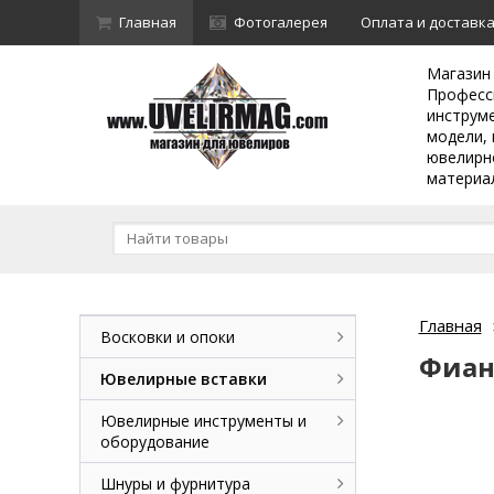
Главная
Фотогалерея
Оплата и доставк
Магазин
Професс
инструм
модели, 
ювелирн
материа
Главная
Восковки и опоки
Фиан
Ювелирные вставки
Ювелирные инструменты и
оборудование
Шнуры и фурнитура