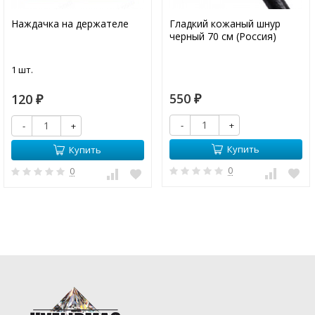
Наждачка на держателе
Гладкий кожаный шнур
черный 70 см (Россия)
1 шт.
550
120
₽
₽
-
+
-
+
Купить
Купить
0
0