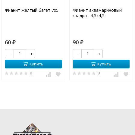
Фианит желтый багет 7х5
Фианит аквамариновый
квадрат 4,5х4,5
60
90
₽
₽
-
+
-
+
Купить
Купить
0
0