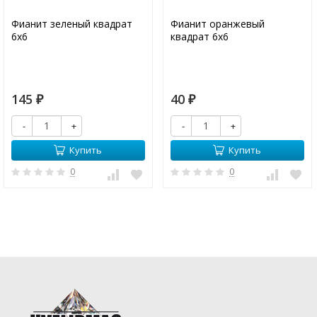
Фианит зеленый квадрат
Фианит оранжевый
6х6
квадрат 6х6
145
40
₽
₽
-
+
-
+
Купить
Купить
0
0