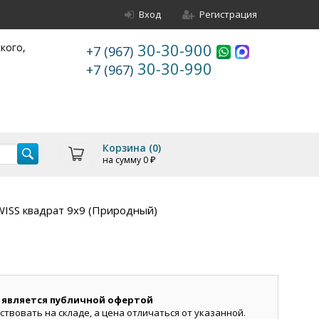
Вход
Регистрация
30-30-900
ского,
+7 (967)
30-30-990
+7 (967)
Корзина (
0
)
на сумму
0
₽
WISS квадрат 9х9 (Природный)
 является публичной офертой
ствовать на складе, а цена отличаться от указанной.