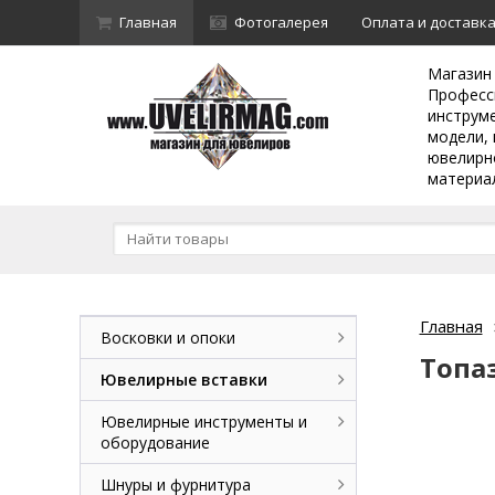
Главная
Фотогалерея
Оплата и доставк
Магазин
Професс
инструм
модели, 
ювелирн
материа
Главная
Восковки и опоки
Топа
Ювелирные вставки
Ювелирные инструменты и
оборудование
Шнуры и фурнитура