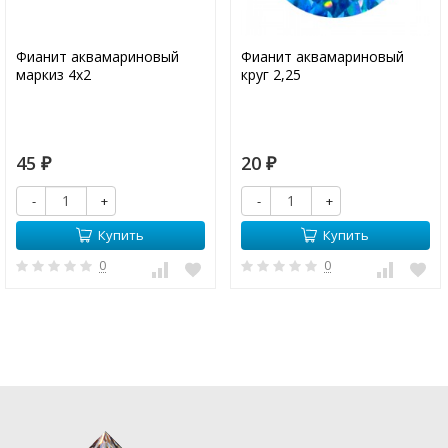
Фианит аквамариновый
Фианит аквамариновый
маркиз 4х2
круг 2,25
45
20
₽
₽
-
+
-
+
Купить
Купить
0
0