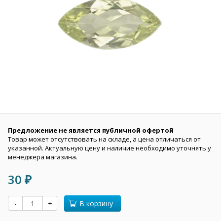
Предложение не является публичной офертой
Товар может отсутствовать на складе, а цена отличаться от
указанной. Актуальную цену и наличие необходимо уточнять у
менеджера магазина.
30
₽
-
+
В корзину